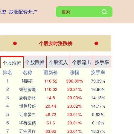
配资
炒股配资开户
个股实时涨跌榜
个股跌幅
个股流入
个股流出
换手率
个股涨幅
排名
名称
最新价
涨幅
换手率
1
N展芯
116.52
396.89%
79.39%
2
锐翔智能
110.02
20.21%
16.80%
3
志特新材
14.8
20.03%
14.18%
4
博腾股份
20.44
20.02%
14.77%
5
近岸蛋白
46.72
20.01%
5.62%
6
毕得医药
61.6
20.01%
6.12%
7
五洲医疗
83.62
20.01%
18.37%