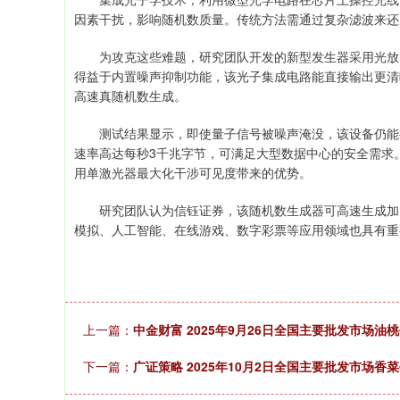
因素干扰，影响随机数质量。传统方法需通过复杂滤波来还
为攻克这些难题，研究团队开发的新型发生器采用光放大
得益于内置噪声抑制功能，该光子集成电路能直接输出更清
高速真随机数生成。
测试结果显示，即使量子信号被噪声淹没，该设备仍能有
速率高达每秒3千兆字节，可满足大型数据中心的安全需求
用单激光器最大化干涉可见度带来的优势。
研究团队认为信钰证券，该随机数生成器可高速生成加密
模拟、人工智能、在线游戏、数字彩票等应用领域也具有重
上一篇：
中金财富 2025年9月26日全国主要批发市场油
下一篇：
广证策略 2025年10月2日全国主要批发市场香