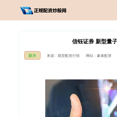
信钰证券 新型量
新兴
来源：期货配资行情
网站：象泰配资