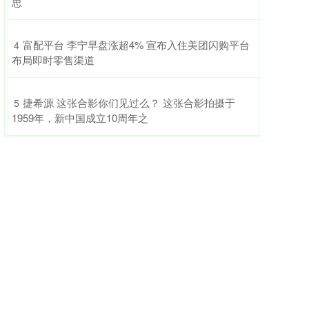
思
​富配平台 李宁早盘涨超4% 宣布入住美团闪购平台
4
布局即时零售渠道
​捷希源 这张合影你们见过么？ 这张合影拍摄于
5
1959年，新中国成立10周年之