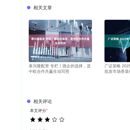
相关文章
泰兴隆配资 专栏丨德企的选择，是
广证策略 20
中欧合作共赢生动写照
批发市场香菜
相关评论
本文评分
*