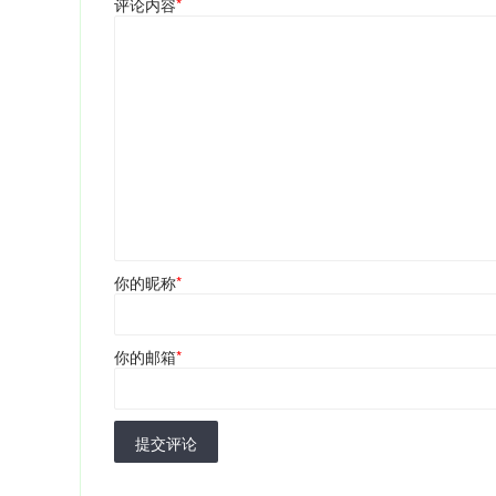
评论内容
*
你的昵称
*
你的邮箱
*
提交评论