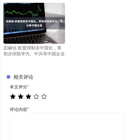
宏融信 欧盟强制去中国化，将
初步排除华为、中兴等中国企业
相关评论
本文评分
*
评论内容
*