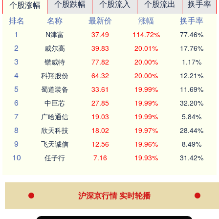
个股跌幅
个股流入
个股流出
换手率
个股涨幅
排名
名称
最新价
涨幅
换手率
1
N津富
37.49
114.72%
77.46%
2
威尔高
39.83
20.01%
17.76%
3
锴威特
77.82
20.00%
1.17%
4
科翔股份
64.32
20.00%
12.21%
5
蜀道装备
33.61
19.99%
11.69%
6
中巨芯
27.85
19.99%
32.20%
7
广哈通信
19.03
19.99%
5.84%
8
欣天科技
18.02
19.97%
28.44%
9
飞天诚信
12.56
19.96%
8.49%
10
任子行
7.16
19.93%
31.42%
沪深京行情 实时轮播