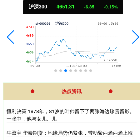
沪深300
4651.31
-6.85
-0.15%
热点资讯
恒利决策 1978年，81岁的叶帅留下了两张海边珍贵留影。
一张中，他与女儿、儿
牛盈宝 华泰期货：地缘局势仍紧张，带动聚丙烯丙烯上涨