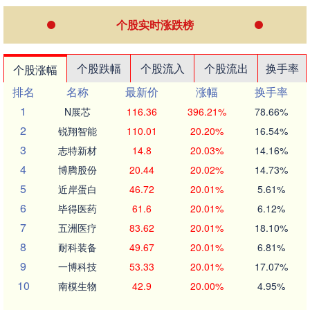
个股实时涨跌榜
个股跌幅
个股流入
个股流出
换手率
个股涨幅
排名
名称
最新价
涨幅
换手率
1
N展芯
116.36
396.21%
78.66%
2
锐翔智能
110.01
20.20%
16.54%
3
志特新材
14.8
20.03%
14.16%
4
博腾股份
20.44
20.02%
14.73%
5
近岸蛋白
46.72
20.01%
5.61%
6
毕得医药
61.6
20.01%
6.12%
7
五洲医疗
83.62
20.01%
18.10%
8
耐科装备
49.67
20.01%
6.81%
9
一博科技
53.33
20.01%
17.07%
10
南模生物
42.9
20.00%
4.95%