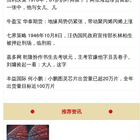
一张中，他与女儿、儿
牛盈宝 华泰期货：地缘局势仍紧张，带动聚丙烯丙烯上涨
七界策略 1946年10月8日，汪伪国民政府宣传部长林柏生
被押赴刑场，临刑前，
嘉多网 乾隆扮作书生去考状元，主考官嫌他字丑丢卷子。
刘墉捡起一看：大人，这字
丰益国际 何小鹏：小鹏图灵芯片出货量已超20万片，全年
出货量目标近100万片
推荐资讯