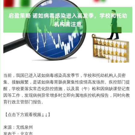
当前，我国已进入诺如病毒感染高发季节，学校和托幼机构人员密
集、接触频繁，是诺如病毒胃肠炎聚集性疫情高发场所。疾控部门提
醒，学校要落实常态化防控措施，以及晨（午）检和因病缺课登记查
因等工作，发现病例异常增多时立即向属地疾控机构报告，同时向教
育行政主管部门报告。
【点击下方观看视频↓↓】
来源：无线泉州
发布于：北京市