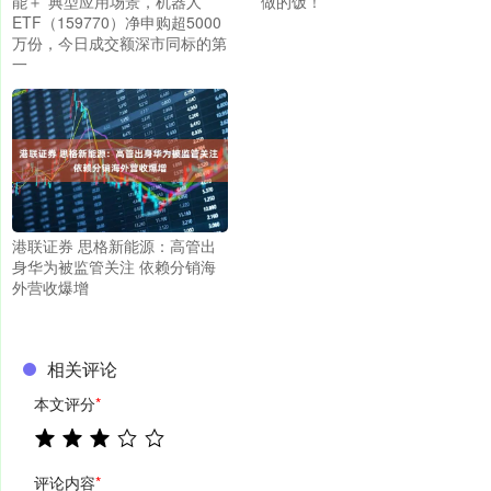
能＋”典型应用场景，机器人
做的饭！”
ETF（159770）净申购超5000
万份，今日成交额深市同标的第
一
港联证券 思格新能源：高管出
身华为被监管关注 依赖分销海
外营收爆增
相关评论
本文评分
*
评论内容
*