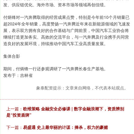
发、供应链优化、海外市场、资本市场等领域再创佳绩。
付炳锋对一汽奔腾取得的经营成果点赞，特别是今年前10个月销量已
超2024年全年销量，高度赞扬一汽奔腾近年来在新能源领域的飞速发
展，表示双方拥有良好的合作基础与广阔前景，中国汽车工业协会将
继续打造更加务实、高效的交流平台，与一汽奔腾及行业携手共同营
造良好的发展环境，持续推动中国汽车工业高质量发展。
集体合影
期间，付炳锋一行还参观调研了一汽奔腾长春生产基地。
发布于：吉林省
象泰配资提示：文章来自网络，不代表本站观点。
上一篇：
欧维策略 金融安全必修课 | 数字金融浪潮下，资质辨别
是“投资盾牌”
下一篇：
易盛通 史上最华丽的计谋：捧杀，权力的豪赌