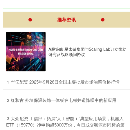
推荐资讯
A股策略 星太链集团与Scaling Lab订立赞助
研究及战略顾问协议
​华亿配资 2025年9月26日全国主要批发市场油菜价格行情
1
​红和古 外墙保温装饰一体板在电梯井道降噪中的新应用
2
​大众配资 工信部：拓展“人工智能＋”典型应用场景，机器人
3
ETF（159770）净申购超5000万份，今日成交额深市同标的第