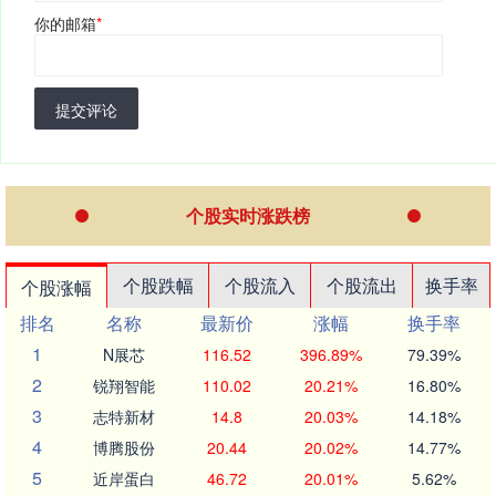
你的邮箱
*
提交评论
个股实时涨跌榜
个股跌幅
个股流入
个股流出
换手率
个股涨幅
排名
名称
最新价
涨幅
换手率
1
N展芯
116.52
396.89%
79.39%
2
锐翔智能
110.02
20.21%
16.80%
3
志特新材
14.8
20.03%
14.18%
4
博腾股份
20.44
20.02%
14.77%
5
近岸蛋白
46.72
20.01%
5.62%