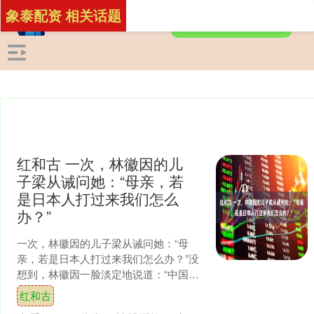
象泰配资 相关话题
红和古 一次，林徽因的儿
子梁从诫问她：“母亲，若
是日本人打过来我们怎么
办？”
一次，林徽因的儿子梁从诫问她：“母
亲，若是日本人打过来我们怎么办？”没
想到，林徽因一脸淡定地说道：“中国的
文人，总归是有一条后路的，家门口不
红和古
就是扬子江嘛。” 1....