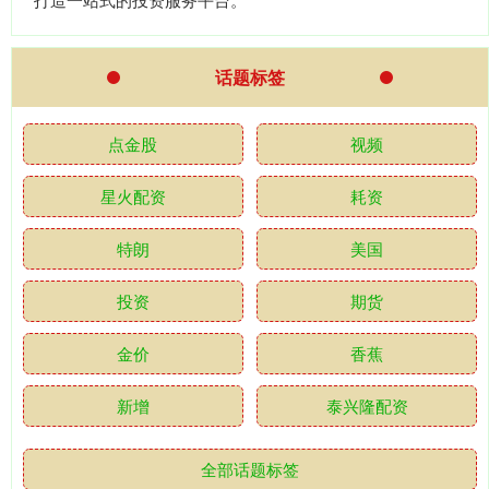
话题标签
点金股
视频
星火配资
耗资
特朗
美国
投资
期货
金价
香蕉
新增
泰兴隆配资
全部话题标签