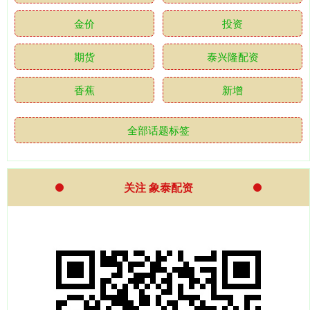
金价
投资
期货
泰兴隆配资
香蕉
新增
全部话题标签
关注 象泰配资