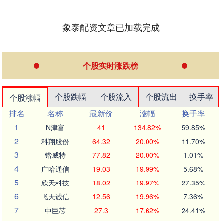
象泰配资文章已加载完成
个股实时涨跌榜
个股跌幅
个股流入
个股流出
换手率
个股涨幅
排名
名称
最新价
涨幅
换手率
1
N津富
41
134.82%
59.85%
2
科翔股份
64.32
20.00%
11.70%
3
锴威特
77.82
20.00%
1.01%
4
广哈通信
19.03
19.99%
5.68%
5
欣天科技
18.02
19.97%
27.35%
6
飞天诚信
12.56
19.96%
7.36%
7
中巨芯
27.3
17.62%
24.41%