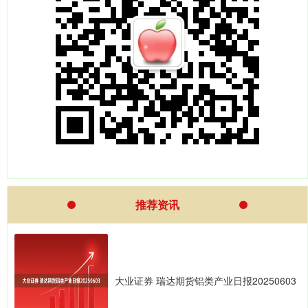
推荐资讯
大业证券 瑞达期货铝类产业日报20250603