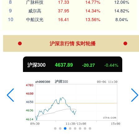
8
广脉科技
17.33
14.77%
12.06%
9
威尔高
37.95
14.34%
14.82%
10
中船汉光
16.41
13.56%
8.04%
沪深京行情 实时轮播
沪深300
4637.89
-20.27
-0.44%