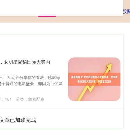
首页
象泰配资
炒股配资官网
正规炒股
桌，女明星揭秘国际大奖内
留言、互动并分享你的看法，感谢每
是个普通的电影盛会，却因为百亿票
看：
181
分类：
象泰配资
文章已加载完成