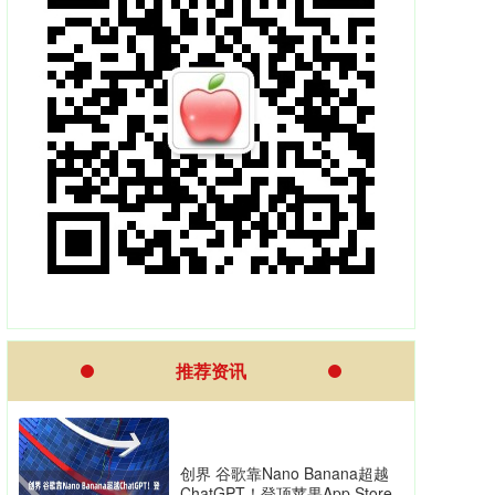
推荐资讯
创界 谷歌靠Nano Banana超越
ChatGPT！登顶苹果App Store