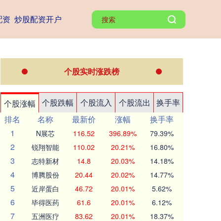
配资
炒股配资开户
个股实时涨跌榜
个股跌幅
个股流入
个股流出
换手率
个股涨幅
排名
名称
最新价
涨幅
换手率
1
N展芯
116.52
396.89%
79.39%
2
锐翔智能
110.02
20.21%
16.80%
3
志特新材
14.8
20.03%
14.18%
4
博腾股份
20.44
20.02%
14.77%
5
近岸蛋白
46.72
20.01%
5.62%
6
毕得医药
61.6
20.01%
6.12%
7
五洲医疗
83.62
20.01%
18.37%