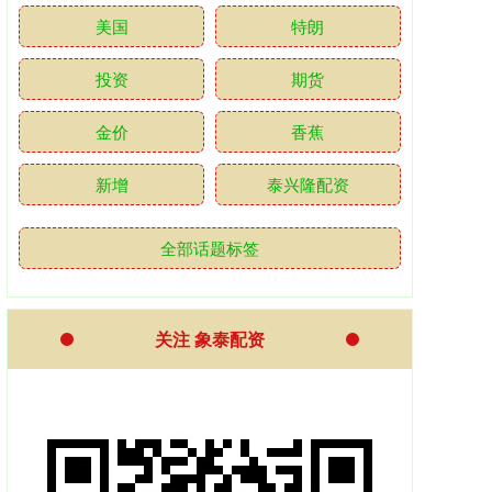
美国
特朗
投资
期货
金价
香蕉
新增
泰兴隆配资
全部话题标签
关注 象泰配资