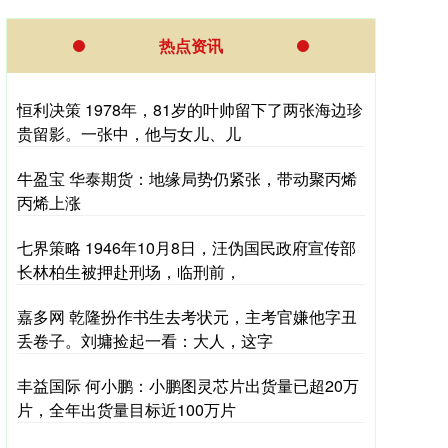
热点资讯
恒利决策 1978年，81岁的叶帅留下了两张海边珍
贵留影。一张中，他与女儿、儿
牛盈宝 华泰期货：地缘局势仍紧张，带动聚丙烯
丙烯上涨
七界策略 1946年10月8日，汪伪国民政府宣传部
长林柏生被押赴刑场，临刑前，
嘉多网 乾隆扮作书生去考状元，主考官嫌他字丑
丢卷子。刘墉捡起一看：大人，这字
丰益国际 何小鹏：小鹏图灵芯片出货量已超20万
片，全年出货量目标近100万片