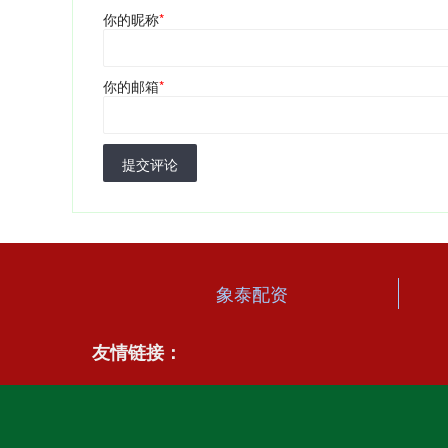
你的昵称
*
你的邮箱
*
提交评论
象泰配资
友情链接：