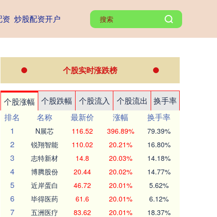
配资
炒股配资开户
个股实时涨跌榜
个股跌幅
个股流入
个股流出
换手率
个股涨幅
排名
名称
最新价
涨幅
换手率
1
N展芯
116.52
396.89%
79.39%
2
锐翔智能
110.02
20.21%
16.80%
3
志特新材
14.8
20.03%
14.18%
4
博腾股份
20.44
20.02%
14.77%
5
近岸蛋白
46.72
20.01%
5.62%
6
毕得医药
61.6
20.01%
6.12%
7
五洲医疗
83.62
20.01%
18.37%