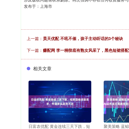
发布于：上海市
上一篇：
昊天优配 不吼不催，孩子主动听话的3个秘诀
下一篇：
赚配网 李一桐彻底有熟女风采了，黑色短裙搭
相关文章
日富农优配 黄金连续三天下跌，短
聚美策略 蓝鲸