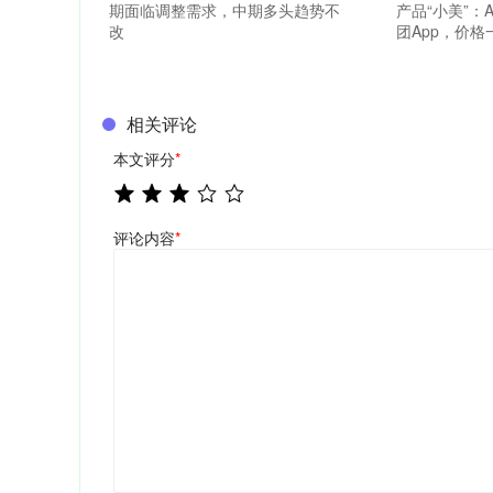
期面临调整需求，中期多头趋势不
产品“小美”：
改
团App，价
相关评论
本文评分
*
评论内容
*