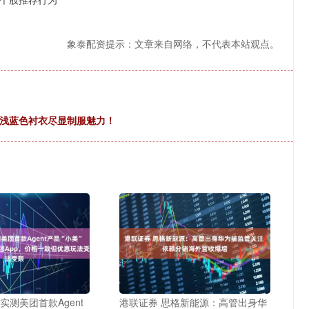
象泰配资提示：文章来自网络，不代表本站观点。
配浅蓝色衬衣尽显制服魅力！
实测美团首款Agent
港联证券 思格新能源：高管出身华