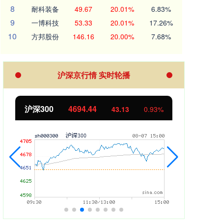
8
耐科装备
49.67
20.01%
6.83%
9
一博科技
53.33
20.01%
17.26%
10
方邦股份
146.16
20.00%
7.68%
沪深京行情 实时轮播
北证50
1134.24
0.93%
11.37
1.01%