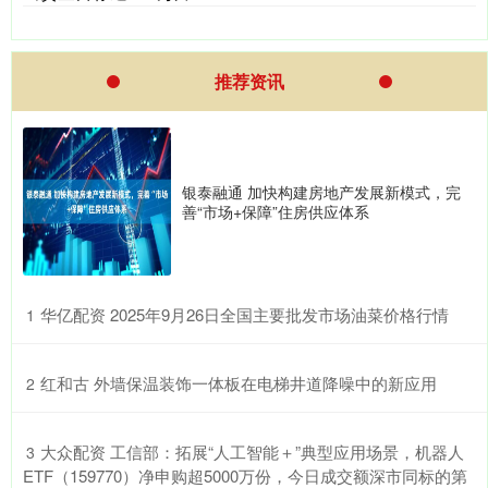
推荐资讯
银泰融通 加快构建房地产发展新模式，完
善“市场+保障”住房供应体系
​华亿配资 2025年9月26日全国主要批发市场油菜价格行情
1
​红和古 外墙保温装饰一体板在电梯井道降噪中的新应用
2
​大众配资 工信部：拓展“人工智能＋”典型应用场景，机器人
3
ETF（159770）净申购超5000万份，今日成交额深市同标的第