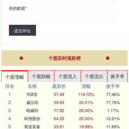
你的邮箱
*
提交评论
个股实时涨跌榜
个股跌幅
个股流入
个股流出
换手率
个股涨幅
排名
名称
最新价
涨幅
换手率
1
N津富
37.49
114.72%
77.46%
2
威尔高
39.83
20.01%
17.76%
3
锴威特
77.82
20.00%
1.17%
4
科翔股份
64.32
20.00%
12.21%
5
蜀道装备
33.61
19.99%
11.69%