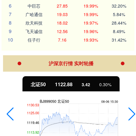
6
中巨芯
27.85
19.99%
32.20%
7
广哈通信
19.03
19.99%
5.84%
8
欣天科技
18.02
19.97%
28.44%
9
飞天诚信
12.56
19.96%
8.49%
10
任子行
7.16
19.93%
31.42%
沪深京行情 实时轮播
北证50
1122.88
3.42
0.30%