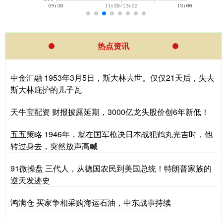
热点资讯
中金汇融 1953年3月5日，斯大林去世。仅仅21天后，失去
斯大林庇护的儿子瓦
天牛宝配资 财报披露延期，3000亿龙头股价创6年新低！
五五策略 1946年，就在国军枪决日本战犯鹤丸光吉时，他
转过身去，突然放声高喊
91微操盘 三代人，从德国农民到美国总统！特朗普家族的
逆天发迹史
鸿满仓 买家争相采购海运石油，中东战事持续