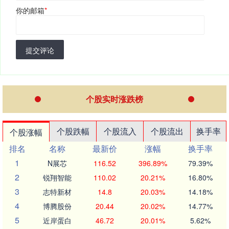
你的邮箱
*
提交评论
个股实时涨跌榜
个股跌幅
个股流入
个股流出
换手率
个股涨幅
排名
名称
最新价
涨幅
换手率
1
N展芯
116.52
396.89%
79.39%
2
锐翔智能
110.02
20.21%
16.80%
3
志特新材
14.8
20.03%
14.18%
4
博腾股份
20.44
20.02%
14.77%
5
近岸蛋白
46.72
20.01%
5.62%