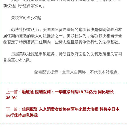
前仅适用于这两家公司。
关税官司至少7起
彭博社报道认为，美国国际贸易法院的这项裁决是特朗普政府本
届任期内遭遇的最大司法挫折之一。美联社认为，这项裁决相当于全
盘否定了特朗普第二任期内一些标志性且最具争议行动的法律基础。
另据美联社报道申银证券，特朗普政府面临的关税政策相关官司
目前至少有7起。
象泰配资提示：文章来自网络，不代表本站观点。
上一篇：
融证通 恒瑞医药：一季度净利润18.74亿元 同比增长
36.9%
下一篇：
信康配资 东京消费者价格创两年来最大涨幅 料将令日本
央行保持加息路径