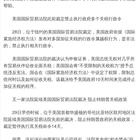
帮助。
美国国际贸易法院此前裁定禁止执行政府多个关税行政令
28日，位于纽约的美国国际贸易法院裁定，美国政府依据《国际
紧急经济权力法》发布对多国加征关税的行政令属越权行为，是非法
的，禁止执行相关行政令。
美国国际贸易法院的裁决认为申银证券，美国总统无权对几乎所
有贸易伙伴征收全面关税；美国国会将“不受限制的关税权力”授予总
统违反宪法。国会在《国际紧急经济权力法》中设定了权限，限制总
统何时以及如何征收关税。该裁决给予美国政府10天时间来完成停止
加征关税的程序。
又一家法院延续美国国际贸易法院裁决 阻止特朗普关税政策
29日早些时候，位于美国首都华盛顿的哥伦比亚特区联邦地区法
院延续美国国际贸易法院先前的裁决，阻止特朗普政府的关税政策，
裁定暂停执行其关税命令14天。
据悉，这起诉讼由两家玩具公司提起，法院发布的“初步禁令”目