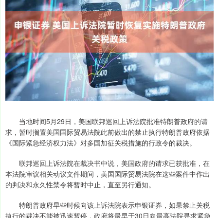
当地时间5月29日，美国联邦巡回上诉法院批准特朗普政府的请
求，暂时搁置美国国际贸易法院此前做出的禁止执行特朗普政府依据
《国际紧急经济权力法》对多国加征关税措施的行政令的裁决。
联邦巡回上诉法院在裁决书中说，美国政府的请求已获批准，在
本法院审议相关动议文件期间，美国国际贸易法院在这些案件中作出
的判决和永久性禁令将暂时中止，直至另行通知。
特朗普政府早些时候向该上诉法院表示申银证券，如果禁止关税
执行的裁决不能被迅速暂停，政府将最早于30日向最高法院寻求紧急