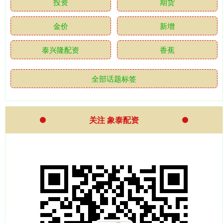
投资
期货
金价
新增
泰兴隆配资
香蕉
全部话题标签
关注 象泰配资