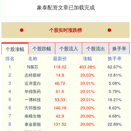
象泰配资文章已加载完成
个股实时涨跌榜
个股跌幅
个股流入
个股流出
换手率
个股涨幅
排名
名称
最新价
涨幅
换手率
1
N展芯
118.02
403.28%
62.67%
2
志特新材
14.8
20.03%
10.81%
3
近岸蛋白
46.72
20.01%
5.08%
4
毕得医药
61.6
20.01%
5.79%
5
一博科技
53.33
20.01%
16.21%
6
方邦股份
146.16
20.00%
6.62%
7
南模生物
42.9
20.00%
4.68%
8
泰金新能
131.52
20.00%
22.89%