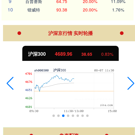
9
百普赛斯
64.75
20.00%
11.09%
10
锴威特
93.38
20.00%
1.76%
沪深京行情 实时轮播
沪深300
4689.96
38.65
0.83%